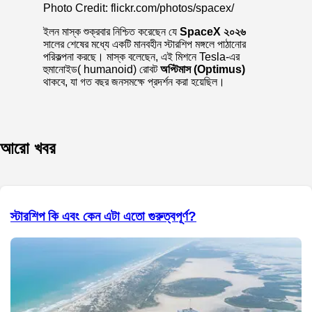
Photo Credit: flickr.com/photos/spacex/
ইলন মাস্ক শুক্রবার নিশ্চিত করেছেন যে
SpaceX ২০২৬
সালের শেষের মধ্যে একটি মানবহীন স্টারশিপ মঙ্গলে পাঠানোর
পরিকল্পনা করছে। মাস্ক বলেছেন, এই মিশনে Tesla-এর
হুমানোইড( humanoid) রোবট
অপ্টিমাস (Optimus)
থাকবে, যা গত বছর জনসমক্ষে প্রদর্শন করা হয়েছিল।
আরো খবর
স্টারশিপ কি এবং কেন এটা এতো গুরুত্বপূর্ণ?