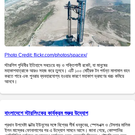
Photo Credit: flickr.com/photos/spacex/
স্টারশিপ পৃথিবীর ইতিহাসে সবচেয়ে বড় ও শক্তিশালী রকেট, যা মানুষের
মহাকাশযাত্রাকে আরও সহজ করে তুলবে। এটি ১০০ মেট্রিক টন পর্যন্ত মালামাল বহন
করতে পারে এবং পুনরায় ব্যবহারযোগ্য হওয়ার কারণে মহাকাশ ভ্রমণের খরচ কমিয়ে
আনবে।
বাংলাদেশে স্টারলিংকের কার্যক্রম শুরুর উদ্যোগ
প্রধান উপদেষ্টা ডক্টর ইউনূসের সঙ্গে বিশ্বের শীর্ষ ধনকুবের, স্পেসএক্স ও টেসলার মালিক
ইলন মাস্কের ফোনালাপের পর এ উদ্যোগ সামনে আসে। জানা গেছে, কোম্পানির