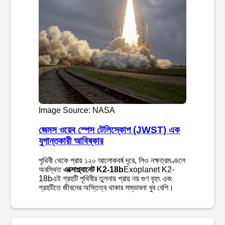
Image Source: NASA
জেমস ওয়েব স্পেস টেলিস্কোপ (JWST) এক
যুগান্তকারী আবিষ্কার
পৃথিবী থেকে প্রায় ১২০ আলোকবর্ষ দূরে, লিও নক্ষত্রমণ্ডলে
অবস্থিত
এক্সোপ্ল্যানেট K2-18b
Exoplanet K2-
18bএই গ্রহটি পৃথিবীর তুলনায় প্রায় নয় গুণ বৃহৎ এবং
গ্রহটিতে জীবনের অস্তিত্ব থাকার সম্ভাবনা খুব বেশি।