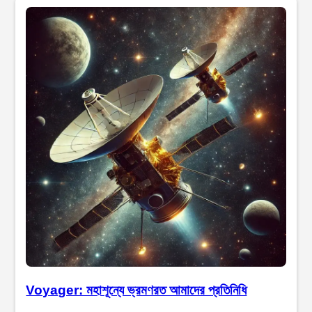
Voyager: মহাশূন্যে ভ্রমণরত আমাদের প্রতিনিধি