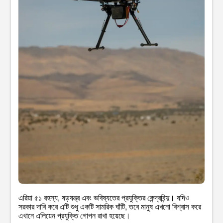
এরিয়া ৫১ রহস্য, ষড়যন্ত্র এবং ভবিষ্যতের প্রযুক্তির কেন্দ্রবিন্দু। যদিও
সরকার দাবি করে এটি শুধু একটি সামরিক ঘাঁটি, তবে মানুষ এখনো বিশ্বাস করে
এখানে এলিয়েন প্রযুক্তি গোপন রাখা হয়েছে।