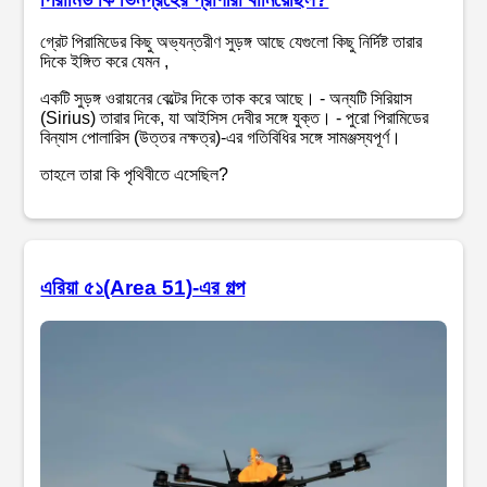
গ্রেট পিরামিডের কিছু অভ্যন্তরীণ সুড়ঙ্গ আছে যেগুলো কিছু নির্দিষ্ট তারার
দিকে ইঙ্গিত করে যেমন ,
একটি সুড়ঙ্গ ওরায়নের বেল্টের দিকে তাক করে আছে। - অন্যটি সিরিয়াস
(Sirius) তারার দিকে, যা আইসিস দেবীর সঙ্গে যুক্ত। - পুরো পিরামিডের
বিন্যাস পোলারিস (উত্তর নক্ষত্র)-এর গতিবিধির সঙ্গে সামঞ্জস্যপূর্ণ।
তাহলে তারা কি পৃথিবীতে এসেছিল?
এরিয়া ৫১(Area 51)-এর গল্প